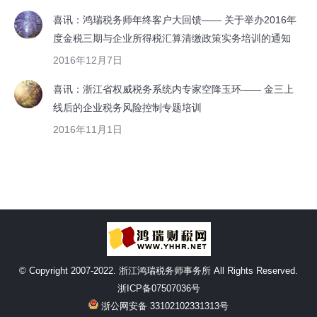
喜讯：鸿瑞税务师年终客户大回馈—— 关于举办2016年
度金税三期与企业所得税汇算清缴政策实务培训的通知
2016年12月7日
喜讯：浙江省权威税务系统内专家空降玉环—— 金三上
线后的企业税务风险控制专题培训
2016年11月1日
© Copyright 2007-2022. 浙江鸿瑞税务师事务所 All Rights Reserved.
浙ICP备07507036号
浙公网安备 33102102331313号