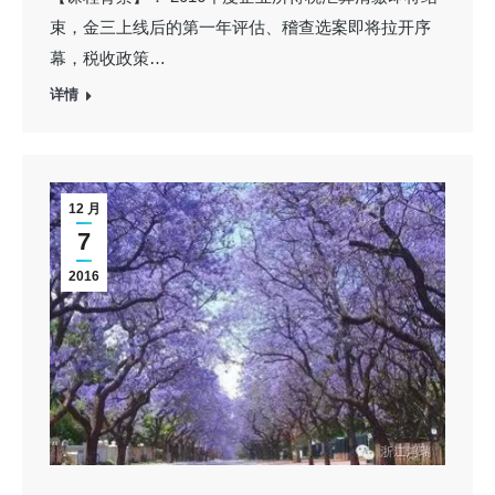
束，金三上线后的第一年评估、稽查选案即将拉开序
幕，税收政策…
详情
12 月
7
2016