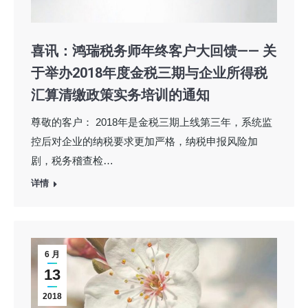
喜讯：鸿瑞税务师年终客户大回馈—— 关
于举办2018年度金税三期与企业所得税
汇算清缴政策实务培训的通知
尊敬的客户： 2018年是金税三期上线第三年，系统监
控后对企业的纳税要求更加严格，纳税申报风险加
剧，税务稽查检…
详情
6 月
13
2018