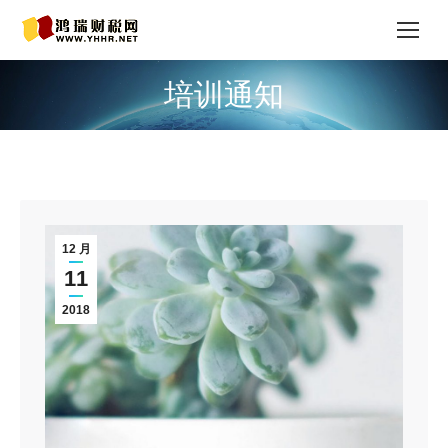
培训通知
您在这里：
12 月
11
2018