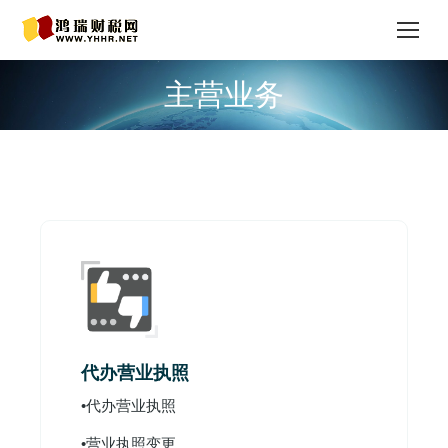
主营业务
您在这里：
代办营业执照
•代办营业执照
•营业执照变更